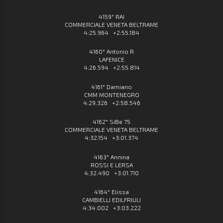
4159° RAI
COMMERCIALE VENETA BELTRAME
4:25.964 +2:55.184
4160° Antonio R
LAFENICE
4:26.594 +2:55.814
4161° Damiano
CMM MONTENEGRO
4:29.326 +2:58.546
4162° SiBe 75
COMMERCIALE VENETA BELTRAME
4:32.154 +3:01.374
4163° Annina
ROSSI E LERSA
4:32.490 +3:01.710
4164° Elissa
CAMBIELLI EDILFRIULI
4:34.002 +3:03.222