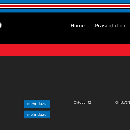
Home
Präsentation
Oktober 12
CHILLVEN
mehr dazu
mehr dazu