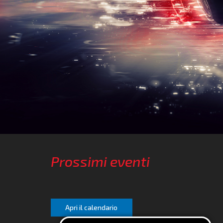
Prossimi eventi
Apri il calendario