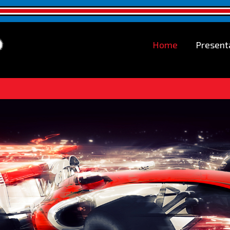
Home
Present