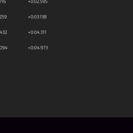
.716
+0:02.595
.259
+0:03.138
.432
+0:04.311
.094
+0:04.973